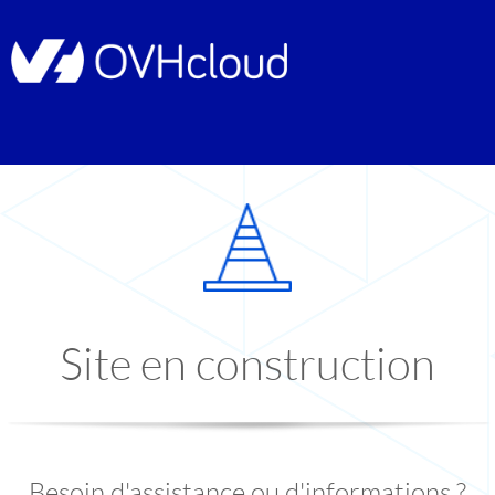
Site en construction
Besoin d'assistance ou d'informations ?